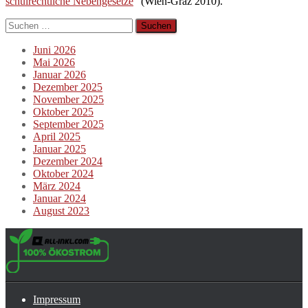
schulrechtliche Nebengesetze
“ (Wien-Graz 2010).
Suchen
nach:
Juni 2026
Mai 2026
Januar 2026
Dezember 2025
November 2025
Oktober 2025
September 2025
April 2025
Januar 2025
Dezember 2024
Oktober 2024
März 2024
Januar 2024
August 2023
Impressum