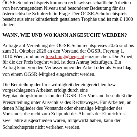
ÖGSR-Schulrechtspreis kommen rechtswissenschaftliche Arbeiten
von hervorragendem Niveau und besonderer Bedeutung für das
österreichische Schulrecht in Frage. Der ÖGSR-Schulrechtspreis
besteht aus einer künstlerisch gestalteten Trophäe und ist mit € 1000
dotiert.
WANN, WIE UND WO KANN ANGESUCHT WERDEN?
Anträge auf Verleihung des ÖGSR-Schulrechtspreises 2026 sind bis
zum 31. Oktober 2026 an den Vorstand der ÖGSR, Freyung 1,
1010 Wien, und unter
forschung@oegsr.at
einzureichen. Die Arbeit,
für die der Preis begehrt wird, ist dem Antrag beizufügen. Ein
Antrag kann von den Verfasser:innen der Arbeit
oder als Vorschlag
von einem ÖGSR-Mitglied eingebracht werden.
Die Beurteilung der Preiswürdigkeit der eingereichten bzw.
vorgeschlagenen Arbeiten erfolgt durch
eine
Begutachtungskommission der ÖGSR. Der Vorstand beschließt die
Preiszuteilung unter Ausschluss des Rechtsweg
es. Für Arbeiten, an
denen Mitglieder des Vorstands oder ehemalige Mitglieder des
Vorstands, die nicht zum Zeitpunkt des Ablaufs der Einreichfrist
zwei Jahre ausgeschieden waren, mitgewirkt
haben, kann der
Schulrechtspreis nicht verliehen werden.