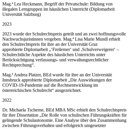
Mag.ª Lea Heckmann, Begriff der Privatschule: Bildung von
illegalen Lerngruppen im häuslichen Unterricht (Diplomarbeit
Universität Salzburg)
2023
2023 wurde der Schulrechtspreis geteilt und an zwei hoffnungsvolle
Nachwuchsjuristinnen vergeben. Mag.ª Lisa Marie Mundl erhielt
den Schulrechtspreis für ihre an der Universität Graz
approbierte Diplomarbeit „‘
Freilerner‘ und ‚Schulverweigerer‘ –
Schulrechtliche Aspekte des häuslichen Unterrichts unter
Berücksichtigung verfassungs- und verwaltungsrechtlicher
Rechtsprechung“.
Mag.ª Andrea Platzer, BEd wurde für ihre an der Universität
Innsbruck approbierte Diplomarbeit „Die Auswirkungen der
COVID-19-Pandemie auf die Rechtsentwicklung im
österreichischen Schulrecht“ ausgezeichnet.
2022
Dr. Michaela Tscherne, BEd MBA MSc erhielt den Schulrechtspreis
für ihre Dissertation „Die Rolle von schulischen Führungskräften für
gelingende Schulautonomie. Eine Analyse über den Zusammenhang
zwischen Führungsverhalten und erfolgreich umgesetzter