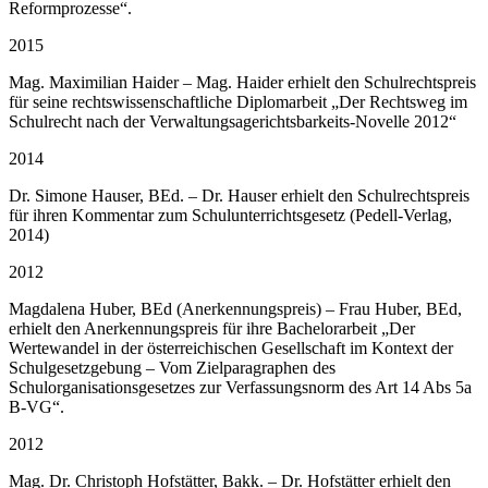
Reformprozesse“.
2015
Mag. Maximilian Haider – Mag. Haider erhielt den Schulrechtspreis
für seine rechtswissenschaftliche Diplomarbeit „Der Rechtsweg im
Schulrecht nach der Verwaltungsagerichtsbarkeits-Novelle 2012“
2014
Dr. Simone Hauser, BEd. – Dr. Hauser erhielt den Schulrechtspreis
für ihren Kommentar zum Schulunterrichtsgesetz (Pedell-Verlag,
2014)
2012
Magdalena Huber, BEd (Anerkennungspreis) – Frau Huber, BEd,
erhielt den Anerkennungspreis für ihre Bachelorarbeit „Der
Wertewandel in der österreichischen Gesellschaft im Kontext der
Schulgesetzgebung – Vom Zielparagraphen des
Schulorganisationsgesetzes zur Verfassungsnorm des Art 14 Abs 5a
B-VG“.
2012
Mag. Dr. Christoph Hofstätter, Bakk. – Dr. Hofstätter erhielt den