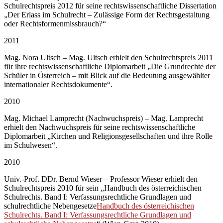
Schulrechtspreis 2012 für seine rechtswissenschaftliche Dissertation
„Der Erlass im Schulrecht – Zulässige Form der Rechtsgestaltung
oder Rechtsformenmissbrauch?“
2011
Mag. Nora Ultsch – Mag. Ultsch erhielt den Schulrechtspreis 2011
für ihre rechtswissenschaftliche Diplomarbeit „Die Grundrechte der
Schüler in Österreich – mit Blick auf die Bedeutung ausgewählter
internationaler Rechtsdokumente“.
2010
Mag. Michael Lamprecht (Nachwuchspreis) – Mag. Lamprecht
erhielt den Nachwuchspreis für seine rechtswissenschaftliche
Diplomarbeit „Kirchen und Religionsgesellschaften und ihre Rolle
im Schulwesen“.
2010
Univ.-Prof. DDr. Bernd Wieser – Professor Wieser erhielt den
Schulrechtspreis 2010 für sein „Handbuch des österreichischen
Schulrechts. Band I: Verfassungsrechtliche Grundlagen und
schulrechtliche Nebengesetze
Handbuch des österreichischen
Schulrechts. Band I: Verfassungsrechtliche Grundlagen und