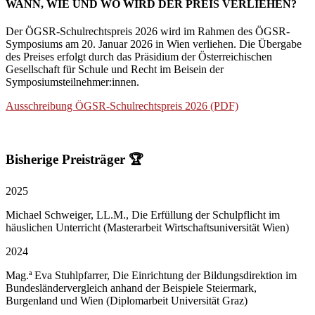
WANN, WIE UND WO WIRD DER PREIS VERLIEHEN?
Der ÖG
SR-Schulrechtspre
is 2026 wird im Rahmen des ÖGSR-
Symposiums am 20. Januar 2026 in Wien verliehen. Die Übergabe
des Preises erfolgt durch das Präsidium der Österreichischen
Gesellschaft für Schule und Recht im Beisein der
Symposiumsteilnehmer:innen.
Ausschreibung ÖGSR-Schulrechtspreis 2026 (PDF)
Bisherige Preisträger 🏆
2025
Michael Schweiger, LL.M., Die Erfüllung der Schulpflicht im
häuslichen Unterricht (Masterarbeit Wirtschaftsuniversität Wien)
2024
Mag.ª Eva Stuhlpfarrer, Die Einrichtung der Bildungsdirektion im
Bundesländervergleich anhand der Beispiele Steiermark,
Burgenland und Wien (Diplomarbeit Universität Graz)