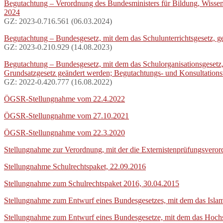
Begutachtung – Verordnung des Bundesministers für Bildung, Wissen
2024
GZ: 2023-0.716.561 (06.03.2024)
Begutachtung – Bundesgesetz, mit dem das Schulunterrichtsgesetz, g
GZ: 2023-0.210.929 (14.08.2023)
Begutachtung – Bundesgesetz, mit dem das Schulorganisationsgesetz, d
Grundsatzgesetz geändert werden; Begutachtungs- und Konsultations
GZ: 2022-0.420.777 (16.08.2022)
ÖGSR-Stellungnahme vom 22.4.2022
ÖGSR-Stellungnahme vom 27.10.2021
ÖGSR-Stellungnahme vom 22.3.2020
Stellungnahme zur Verordnung, mit der die Externistenprüfungsvero
Stellungnahme Schulrechtspaket, 22.09.2016
Stellungnahme zum Schulrechtspaket 2016, 30.04.2015
Stellungnahme zum Entwurf eines Bundesgesetzes, mit dem das Islam
Stellungnahme zum Entwurf eines Bundesgesetze, mit dem das Hochs