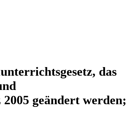
unterrichtsgesetz, das
und
z 2005 geändert werden;