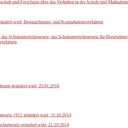
schaft und Forschung über das Verhalten in der Schule und Maßnahmen
eändert wird; Begutachtungs- und Konsultationsverfahren
as Schulunterrichtsgesetz, das Schulunterrichtsgesetz für Berufstätig
verfahren
rdnung geändert wird, 25.01.2018
gesetz 1912 geändert wird, 31.10.2014
chulgesetz geändert wird, 21.10.2014