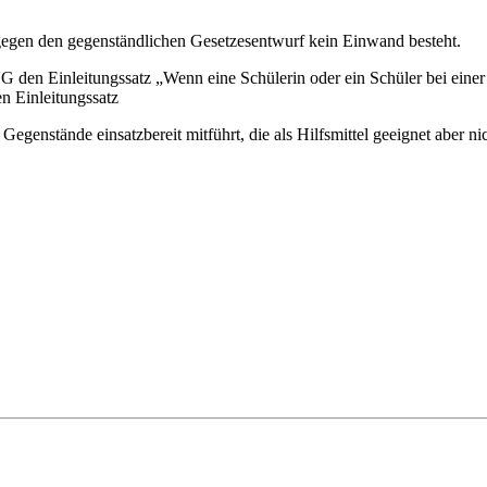
s gegen den gegenständlichen Gesetzesentwurf kein Einwand besteht.
UG den Einleitungssatz „Wenn eine Schülerin oder ein Schüler bei einer 
en Einleitungssatz
Gegenstände einsatzbereit mitführt, die als Hilfsmittel geeignet aber ni