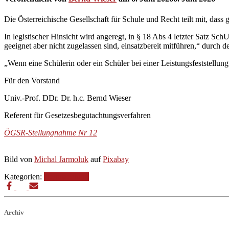
Die Österreichische Gesellschaft für Schule und Recht teilt mit, das
In legistischer Hinsicht wird angeregt, in § 18 Abs 4 letzter Satz Sch
geeignet aber nicht zugelassen sind, einsatzbereit mitführen,“ durch d
„Wenn eine Schülerin oder ein Schüler bei einer Leistungsfeststellung 
Für den Vorstand
Univ.-Prof. DDr. Dr. h.c. Bernd Wieser
Referent für Gesetzesbegutachtungsverfahren
ÖGSR-Stellungnahme Nr 12
Bild von
Michal Jarmoluk
auf
Pixabay
Kategorien:
Begutachtung
Archiv