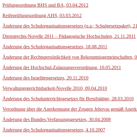
Prüfungsordnung BHS und BA, 03.04.2012
Reifeprüfungsordnung AHS, 03.03.2012
Änderung des Schulorganisationsgesetzes (u.a.; Schulgesetzpaket), 2
Dienstrechts-Novelle 2011 – Pädagogische Hochschulen, 21.11.2011
Änderung des Schulorganisationsgesetzes, 18.08.2011
Änderung der Rechtspersönlichkeit von Bekenntnisgemeinschaften, 
Änderung der Hochschul-Zulassungsverordnung, 10.05.2011
Änderung des Israelitengesetzes, 20.11.2010
Verwaltungsgerichtsbarkeit-Novelle 2010, 09.04.2010
Änderung des Schulunterrichtsgesetzes für Berufstätige, 28.03.2010
Verordnung über die Anerkennung der Zeugen Jehovas gemäß Anerk
Änderung des Bundes-Verfassungsgesetzes, 30.04.2008
Änderung des Schulorganisationsgesetzes, 4.10.2007