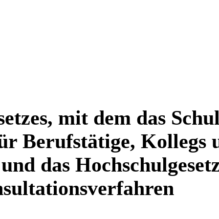
etzes, mit dem das Schul
ür Berufstätige, Kollegs 
 und das Hochschulgeset
sultationsverfahren