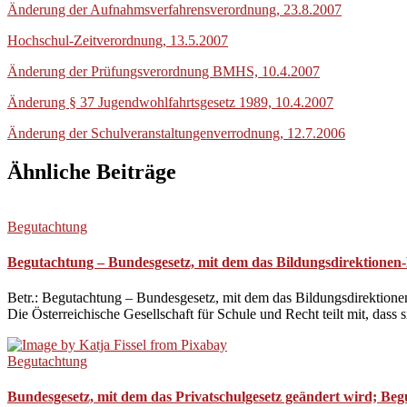
Änderung der Aufnahmsverfahrensverordnung, 23.8.2007
Hochschul-Zeitverordnung, 13.5.2007
Änderung der Prüfungsverordnung BMHS, 10.4.2007
Änderung § 37 Jugendwohlfahrtsgesetz 1989, 10.4.2007
Änderung der Schulveranstaltungenverrodnung, 12.7.2006
Ähnliche Beiträge
Begutachtung
Begutachtung – Bundesgesetz, mit dem das Bildungsdirektionen-
Betr.: Begutachtung – Bundesgesetz, mit dem das Bildungsdirektione
Die Österreichische Gesellschaft für Schule und Recht teilt mit, dass
Begutachtung
Bundesgesetz, mit dem das Privatschulgesetz geändert wird; Be