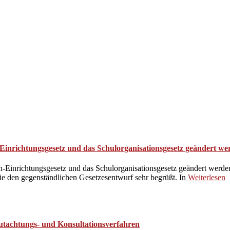
Einrichtungsgesetz und das Schulorganisationsgesetz geändert we
n-Einrichtungsgesetz und das Schulorganisationsgesetz geändert werd
 sie den gegenständlichen Gesetzesentwurf sehr begrüßt. In
Weiterlesen
gutachtungs- und Konsultationsverfahren