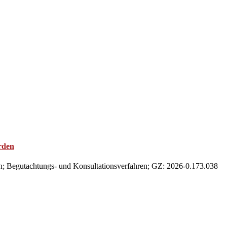
rden
en; Begutachtungs- und Konsultationsverfahren; GZ: 2026-0.173.038