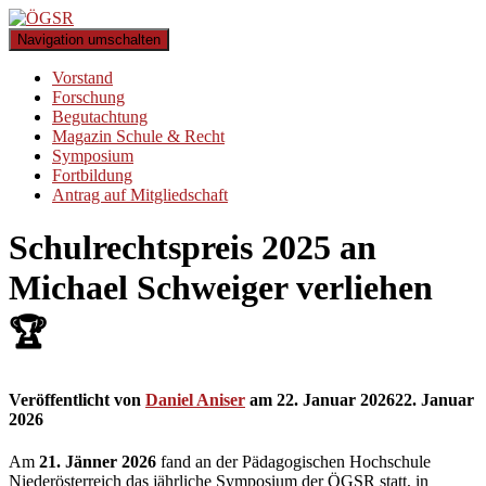
Navigation umschalten
Vorstand
Forschung
Begutachtung
Magazin Schule & Recht
Symposium
Fortbildung
Antrag auf Mitgliedschaft
Schulrechtspreis 2025 an
Michael Schweiger verliehen
🏆
Veröffentlicht von
Daniel Aniser
am
22. Januar 2026
22. Januar
2026
Am
21. Jänner 2026
fand an der Pädagogischen Hochschule
Niederösterreich das jährliche Symposium der ÖGSR statt, in