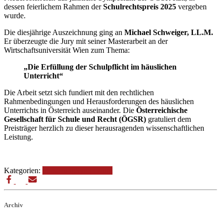
dessen feierlichem Rahmen der
Schulrechtspreis 2025
vergeben
wurde.
Die diesjährige Auszeichnung ging an
Michael Schweiger, LL.M.
Er überzeugte die Jury mit seiner Masterarbeit an der
Wirtschaftsuniversität Wien zum Thema:
„Die Erfüllung der Schulpflicht im häuslichen
Unterricht“
Die Arbeit setzt sich fundiert mit den rechtlichen
Rahmenbedingungen und Herausforderungen des häuslichen
Unterrichts in Österreich auseinander. Die
Österreichische
Gesellschaft für Schule und Recht (ÖGSR)
gratuliert dem
Preisträger herzlich zu dieser herausragenden wissenschaftlichen
Leistung.
Kategorien:
Forschung
Symposium
Archiv